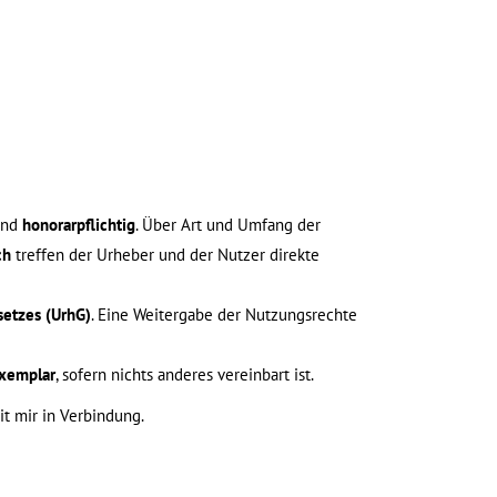
ind
honorarpflichtig
. Über Art und Umfang der
ch
treffen der Urheber und der Nutzer direkte
setzes (UrhG)
. Eine Weitergabe der Nutzungsrechte
xemplar
, sofern nichts anderes vereinbart ist.
it mir in Verbindung.