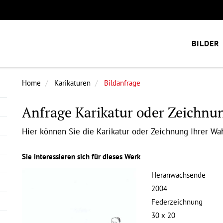
BILDER
Home
Karikaturen
Bildanfrage
Anfrage Karikatur oder Zeichnu
Hier können Sie die Karikatur oder Zeichnung Ihrer Wah
Sie interessieren sich für dieses Werk
Heranwachsende
2004
Federzeichnung
30 x 20