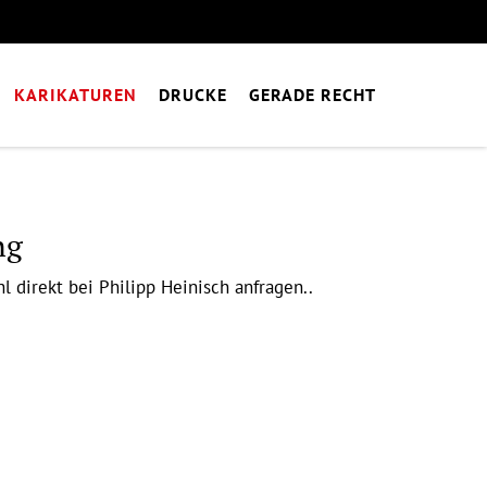
KARIKATUREN
DRUCKE
GERADE RECHT
ng
l direkt bei Philipp Heinisch anfragen..