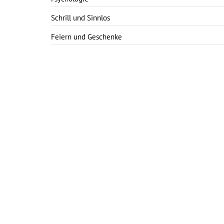
Schrill und Sinnlos
Feiern und Geschenke