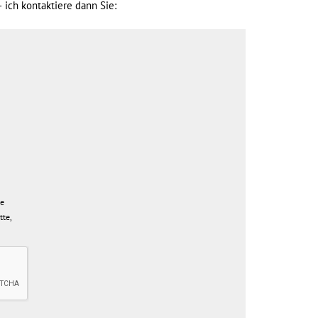
 ich kontaktiere dann Sie:
ie
tte,