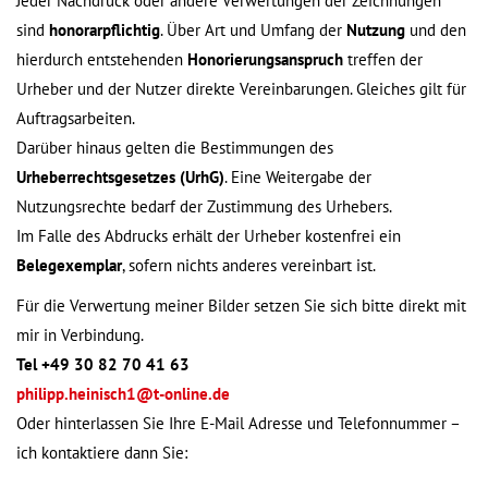
Jeder Nachdruck oder andere Verwertungen der Zeichnungen
sind
honorarpflichtig
. Über Art und Umfang der
Nutzung
und den
hierdurch entstehenden
Honorierungsanspruch
treffen der
Urheber und der Nutzer direkte Vereinbarungen. Gleiches gilt für
Auftragsarbeiten.
Darüber hinaus gelten die Bestimmungen des
Urheberrechtsgesetzes (UrhG)
. Eine Weitergabe der
Nutzungsrechte bedarf der Zustimmung des Urhebers.
Im Falle des Abdrucks erhält der Urheber kostenfrei ein
Belegexemplar
, sofern nichts anderes vereinbart ist.
Für die Verwertung meiner Bilder setzen Sie sich bitte direkt mit
mir in Verbindung.
Tel +49 30 82 70 41 63
philipp.heinisch1@t-online.de
Oder hinterlassen Sie Ihre E-Mail Adresse und Telefonnummer –
ich kontaktiere dann Sie: