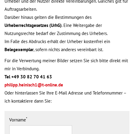
Urheber und der Nutzer direkte Vereinbarungen. Gleiches gilt für
Auftragsarbeiten.
Darüber hinaus gelten die Bestimmungen des
Urheberrechtsgesetzes (UrhG)
. Eine Weitergabe der
Nutzungsrechte bedarf der Zustimmung des Urhebers.
Im Falle des Abdrucks erhält der Urheber kostenfrei ein
Belegexemplar
, sofern nichts anderes vereinbart ist.
Für die Verwertung meiner Bilder setzen Sie sich bitte direkt mit
mir in Verbindung.
Tel +49 30 82 70 41 63
philipp.heinisch1@t-online.de
Oder hinterlassen Sie Ihre E-Mail Adresse und Telefonnummer –
ich kontaktiere dann Sie:
*
Vorname