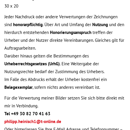
30 x 20
Jeder Nachdruck oder andere Verwertungen der Zeichnungen
sind
honorarpflichtig
. Über Art und Umfang der
Nutzung
und den
hierdurch entstehenden
Honorierungsanspruch
treffen der
Urheber und der Nutzer direkte Vereinbarungen. Gleiches gilt für
Auftragsarbeiten.
Darüber hinaus gelten die Bestimmungen des
Urheberrechtsgesetzes (UrhG)
. Eine Weitergabe der
Nutzungsrechte bedarf der Zustimmung des Urhebers.
Im Falle des Abdrucks erhält der Urheber kostenfrei ein
Belegexemplar
, sofern nichts anderes vereinbart ist.
Für die Verwertung meiner Bilder setzen Sie sich bitte direkt mit
mir in Verbindung.
Tel +49 30 82 70 41 63
philipp.heinisch1@t-online.de
Oder hinterlassen Sie Ihre E-Mail Adresse und Telefonnummer –