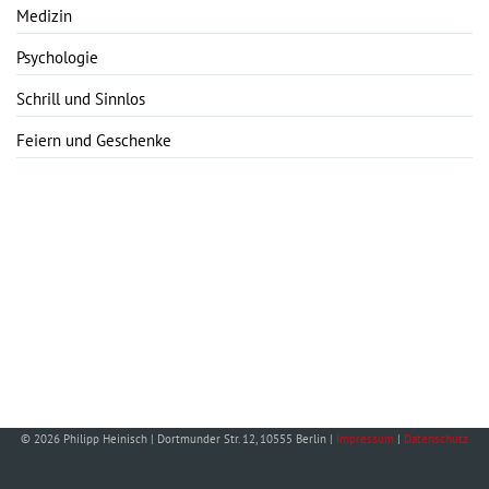
Medizin
Psychologie
Schrill und Sinnlos
Feiern und Geschenke
© 2026 Philipp Heinisch | Dortmunder Str. 12, 10555 Berlin |
Impressum
|
Datenschutz