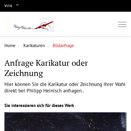
VITA
Togg
navi
Home
Karikaturen
Bildanfrage
Anfrage Karikatur oder
Zeichnung
Hier können Sie die Karikatur oder Zeichnung Ihrer Wahl
direkt bei Philipp Heinisch anfragen..
Sie interessieren sich für dieses Werk