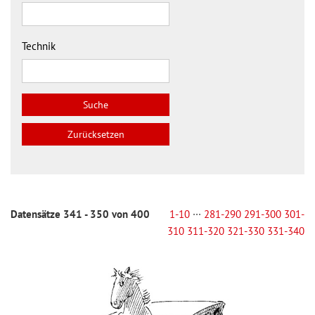
Technik
Datensätze 341 - 350 von 400
1-10
···
281-290
291-300
301-
310
311-320
321-330
331-340