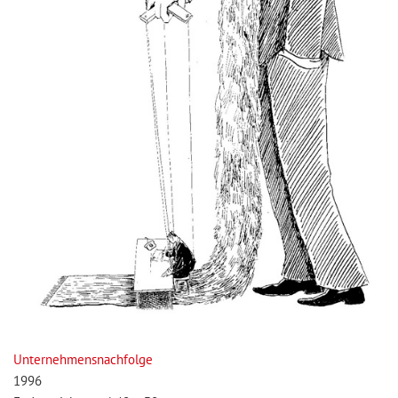
Unternehmensnachfolge
1996