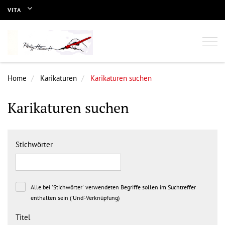
VITA
Togg
navi
Home
Karikaturen
Karikaturen suchen
Karikaturen suchen
Stichwörter
Alle bei 'Stichwörter' verwendeten Begriffe sollen im Suchtreffer
enthalten sein ('Und'-Verknüpfung)
Titel