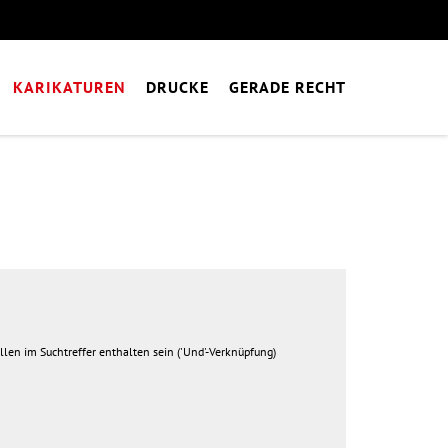
KARIKATUREN
DRUCKE
GERADE RECHT
ollen im Suchtreffer enthalten sein ('Und'-Verknüpfung)