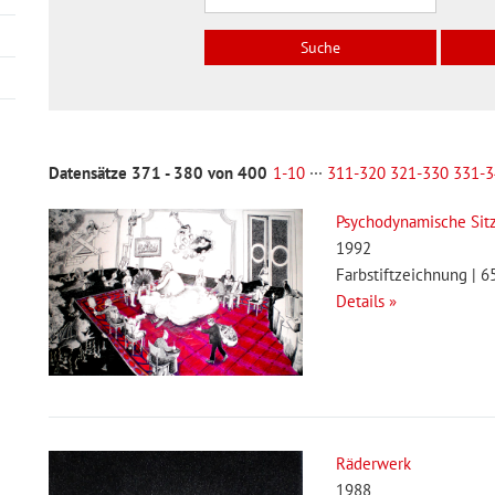
Datensätze 371 - 380 von 400
1-10
···
311-320
321-330
331-3
Psychodynamische Sit
1992
Farbstiftzeichnung | 6
Details »
Räderwerk
1988