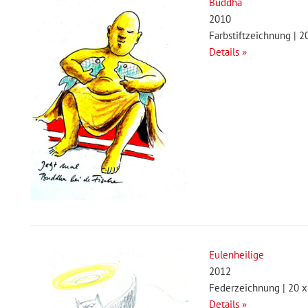
Buddha
2010
Farbstiftzeichnung | 2
Details »
Eulenheilige
2012
Federzeichnung | 20 x
Details »