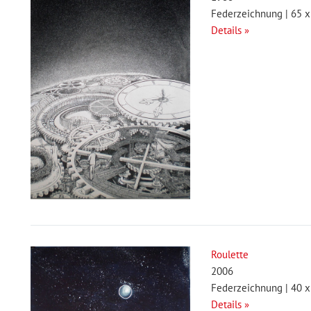
Federzeichnung | 65 x
Details »
Roulette
2006
Federzeichnung | 40 x
Details »