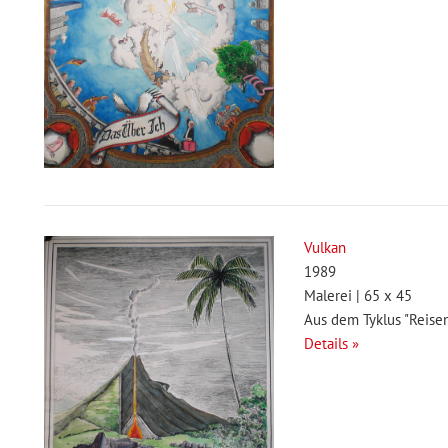
Vulkan
1989
Malerei | 65 x 45
Aus dem Tyklus "Reise
Details »