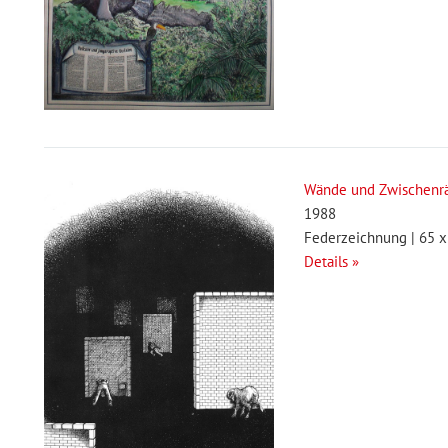
Wände und Zwischen
1988
Federzeichnung | 65 x
Details »