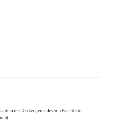
 Adaption des Deckengemäldes von Piacetta in
aulo)