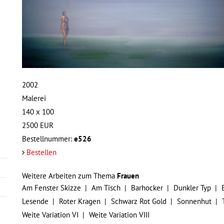
2002
Malerei
140 x 100
2500
EUR
Bestellnummer:
e526
Bestellen
Weitere Arbeiten zum Thema
Frauen
Am Fenster Skizze
Am Tisch
Barhocker
Dunkler Typ
Lesende
Roter Kragen
Schwarz Rot Gold
Sonnenhut
Weite Variation VI
Weite Variation VIII