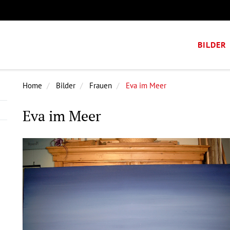
BILDER
Home
Bilder
Frauen
Eva im Meer
Eva im Meer