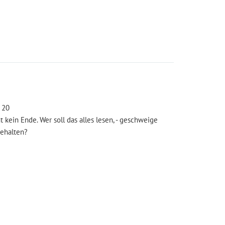
 20
 kein Ende. Wer soll das alles lesen, - geschweige
behalten?