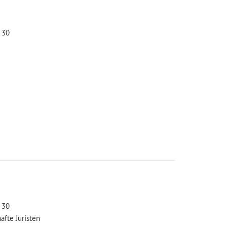
 30
 30
afte Juristen