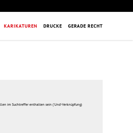
KARIKATUREN
DRUCKE
GERADE RECHT
ollen im Suchtreffer enthalten sein ('Und'-Verknüpfung)