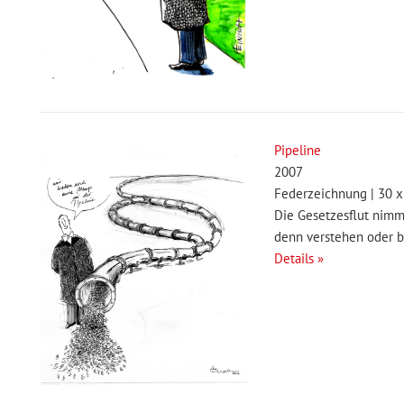
Pipeline
2007
Federzeichnung | 30 x
Die Gesetzesflut nimmt
denn verstehen oder 
Details »