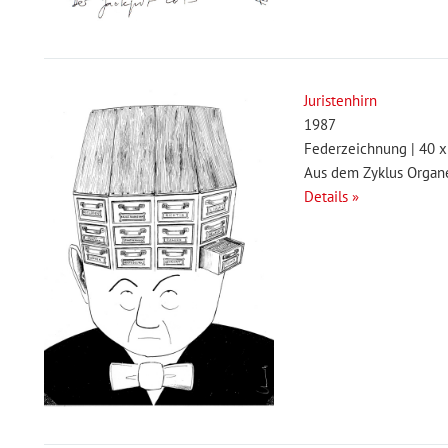
Juristenhirn
1987
Federzeichnung | 40 x
Aus dem Zyklus Organ
Details »