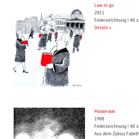
Law to go
2011
Federzeichnung | 40 x
Details »
Maskerade
1988
Federzeichnung | 40 x
Aus dem Zyklus Fabelh