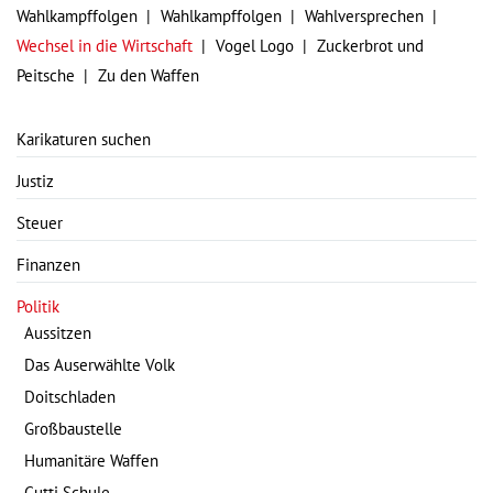
Wahlkampffolgen
Wahlkampffolgen
Wahlversprechen
Wechsel in die Wirtschaft
Vogel Logo
Zuckerbrot und
Peitsche
Zu den Waffen
Karikaturen suchen
Justiz
Steuer
Finanzen
Politik
Aussitzen
Das Auserwählte Volk
Doitschladen
Großbaustelle
Humanitäre Waffen
Gutti Schule