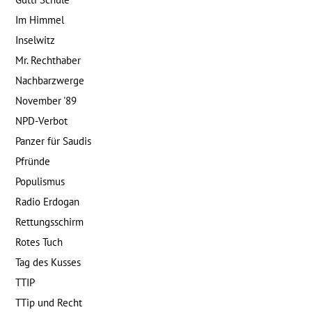
Im Himmel
Inselwitz
Mr. Rechthaber
Nachbarzwerge
November '89
NPD-Verbot
Panzer für Saudis
Pfründe
Populismus
Radio Erdogan
Rettungsschirm
Rotes Tuch
Tag des Kusses
TTIP
TTip und Recht