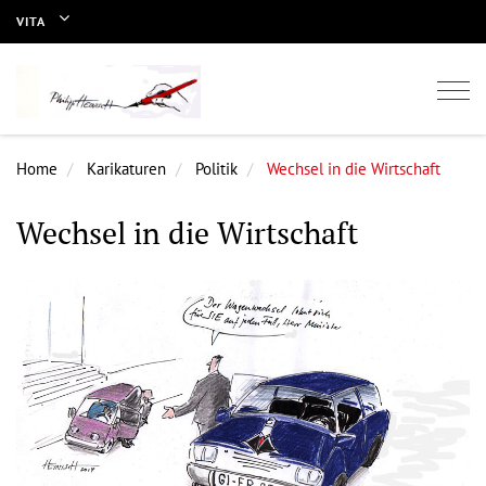
VITA
Togg
navi
Home
Karikaturen
Politik
Wechsel in die Wirtschaft
Wechsel in die Wirtschaft