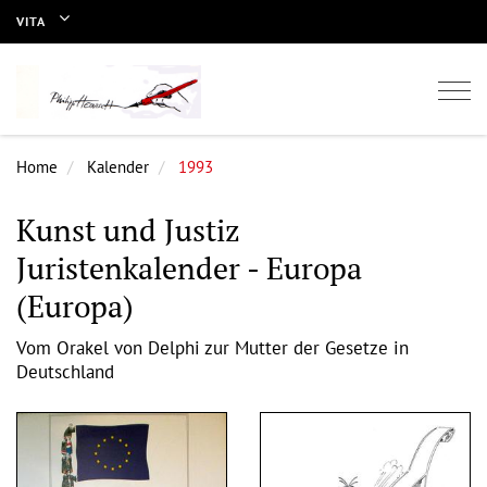
VITA
Togg
navi
Home
Kalender
1993
Kunst und Justiz
Juristenkalender - Europa
(Europa)
Vom Orakel von Delphi zur Mutter der Gesetze in
Deutschland