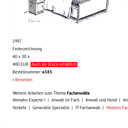
1997
Federzeichnung
40 x 30 x
400
EUR
Auch als Druck erhältlich
Bestellnummer:
e385
Bestellen
Weitere Arbeiten zum Thema
Fachanwälte
Abmahn-Experte I
Anwalt im Fach
Anwalt und Hund
An
Verkehr
Generalist Spezialist
IT Fachanwalt
Medizin Fa