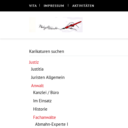
VITA
IMPRESSUM
AKTIVITÄTEN
Karikaturen suchen
Justiz
Justitia
Juristen Allgemein
Anwalt
Kanzlei / Büro
Im Einsatz
Historie
Fachanwälte
Abmahn-Experte I