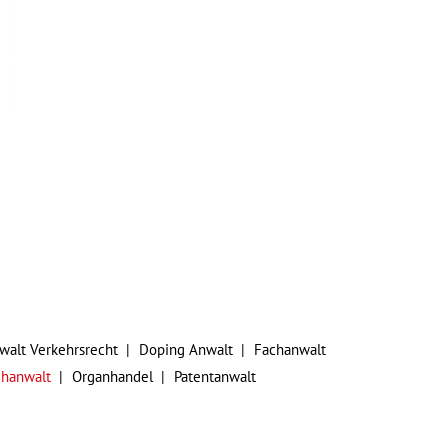
walt Verkehrsrecht
Doping Anwalt
Fachanwalt
chanwalt
Organhandel
Patentanwalt