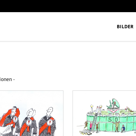
BILDER
ionen -