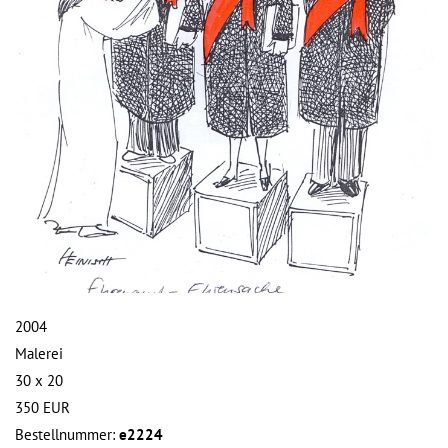
2004
Malerei
30 x 20
350
EUR
Bestellnummer:
e2224