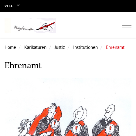
VITA
Togg
navi
Home
Karikaturen
Justiz
Institutionen
Ehrenamt
Ehrenamt