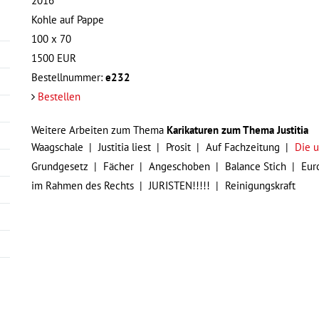
2016
Kohle auf Pappe
100 x 70
1500
EUR
Bestellnummer:
e232
Bestellen
Weitere Arbeiten zum Thema
Karikaturen zum Thema Justitia
Waagschale
Justitia liest
Prosit
Auf Fachzeitung
Die 
Grundgesetz
Fächer
Angeschoben
Balance Stich
Eur
im Rahmen des Rechts
JURISTEN!!!!!
Reinigungskraft