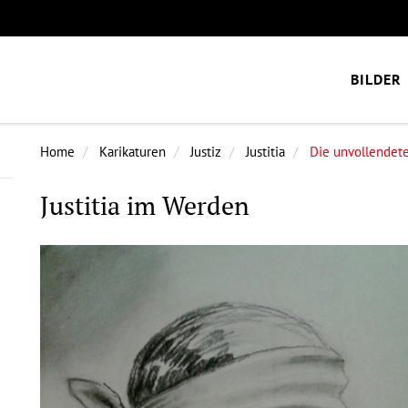
BILDER
Home
Karikaturen
Justiz
Justitia
Die unvollendet
Justitia im Werden