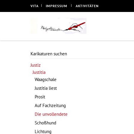
VITA
IMPRESSUM
AKTIVITÄTEN
Karikaturen suchen
Justiz
Justitia
Waagschale
Justitia liest
Prosit
Auf Fachzeitung
Die unvollendete
Schoßhund
Lichtung