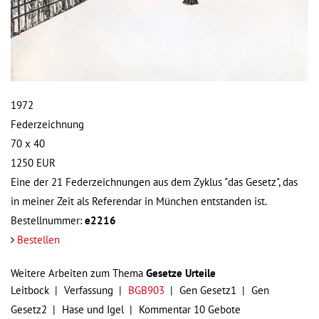
1972
Federzeichnung
70 x 40
1250
EUR
Eine der 21 Federzeichnungen aus dem Zyklus "das Gesetz", das
in meiner Zeit als Referendar in München entstanden ist.
Bestellnummer:
e2216
Bestellen
Weitere Arbeiten zum Thema
Gesetze Urteile
Leitbock
Verfassung
BGB903
Gen Gesetz1
Gen
Gesetz2
Hase und Igel
Kommentar 10 Gebote