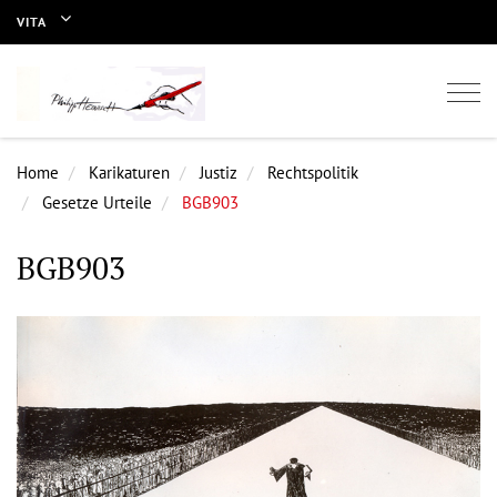
VITA
Togg
navi
Home
Karikaturen
Justiz
Rechtspolitik
Gesetze Urteile
BGB903
BGB903