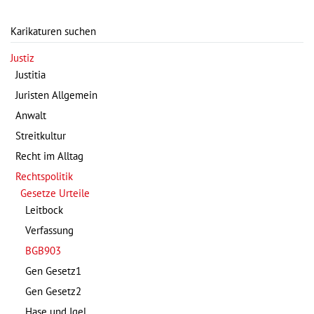
Karikaturen suchen
Justiz
Justitia
Juristen Allgemein
Anwalt
Streitkultur
Recht im Alltag
Rechtspolitik
Gesetze Urteile
Leitbock
Verfassung
BGB903
Gen Gesetz1
Gen Gesetz2
Hase und Igel