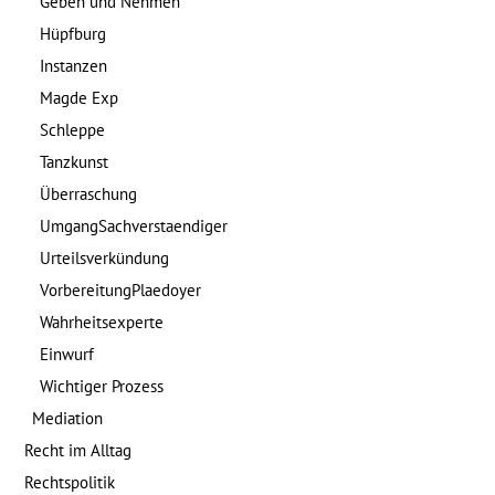
Geben und Nehmen
Hüpfburg
Instanzen
Magde Exp
Schleppe
Tanzkunst
Überraschung
UmgangSachverstaendiger
Urteilsverkündung
VorbereitungPlaedoyer
Wahrheitsexperte
Einwurf
Wichtiger Prozess
Mediation
Recht im Alltag
Rechtspolitik