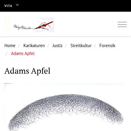
VITA
Togg
navi
Home
Karikaturen
Justiz
Streitkultur
Forensik
Adams Apfel
Adams Apfel