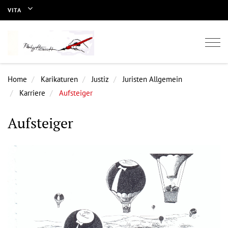
VITA
Togg
navi
Home
Karikaturen
Justiz
Juristen Allgemein
Karriere
Aufsteiger
Aufsteiger