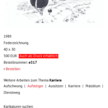
1989
Federzeichnung
40 x 30
500
EUR
Auch als Druck erhältlich
Bestellnummer:
e317
Bestellen
Weitere Arbeiten zum Thema
Karriere
Aufschwung
Aufsteiger
Aussitzen
Karriere
Präsidium
Dienstweg
Karikaturen suchen