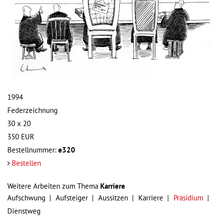
1994
Federzeichnung
30 x 20
350
EUR
Bestellnummer:
e320
Bestellen
Weitere Arbeiten zum Thema
Karriere
Aufschwung
Aufsteiger
Aussitzen
Karriere
Präsidium
Dienstweg