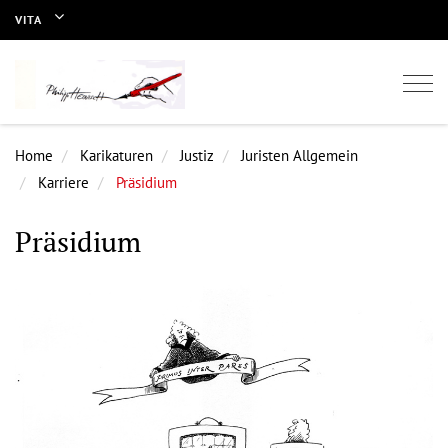
VITA
Togg
navi
Home
Karikaturen
Justiz
Juristen Allgemein
Karriere
Präsidium
Präsidium