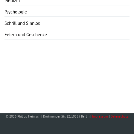
Medizin
Psychologie
Schrill und Sinnlos
Feiern und Geschenke
© 2026 Philipp Heinisch | Dortmunder Str. 12, 10555 Berlin |
Impressum
|
Datenschutz