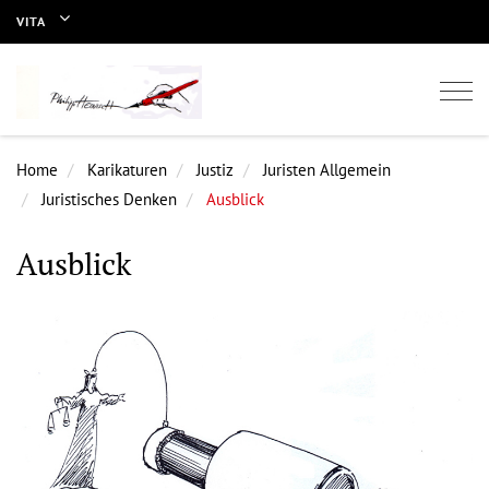
VITA
Togg
navi
Home
Karikaturen
Justiz
Juristen Allgemein
Juristisches Denken
Ausblick
Ausblick