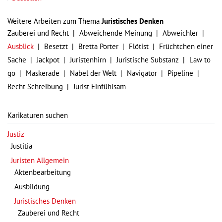
Weitere Arbeiten zum Thema
Juristisches Denken
Zauberei und Recht
Abweichende Meinung
Abweichler
Ausblick
Besetzt
Bretta Porter
Flötist
Früchtchen einer
Sache
Jackpot
Juristenhirn
Juristische Substanz
Law to
go
Maskerade
Nabel der Welt
Navigator
Pipeline
Recht Schreibung
Jurist Einfühlsam
Karikaturen suchen
Justiz
Justitia
Juristen Allgemein
Aktenbearbeitung
Ausbildung
Juristisches Denken
Zauberei und Recht