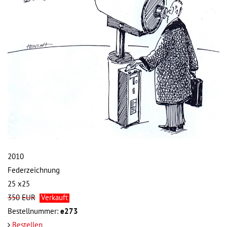
2010
Federzeichnung
25 x25
350
EUR
Verkauft
Bestellnummer:
e273
Bestellen