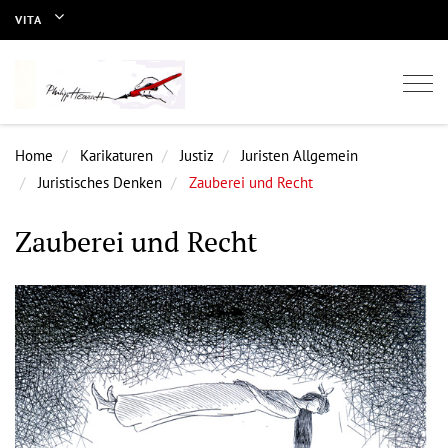
VITA
Togg
navi
Home
Karikaturen
Justiz
Juristen Allgemein
Juristisches Denken
Zauberei und Recht
Zauberei und Recht