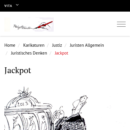
VITA
Togg
navi
Home
Karikaturen
Justiz
Juristen Allgemein
Juristisches Denken
Jackpot
Jackpot