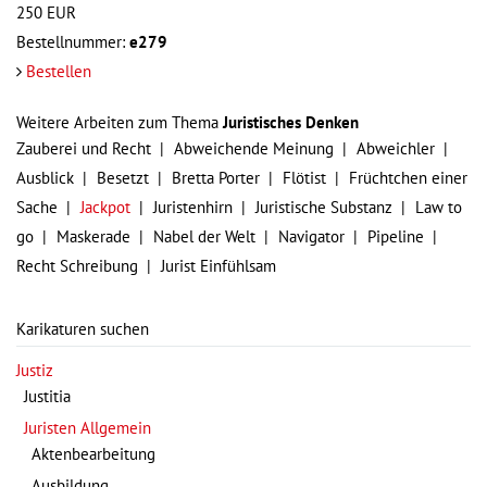
250
EUR
Bestellnummer:
e279
Bestellen
Weitere Arbeiten zum Thema
Juristisches Denken
Zauberei und Recht
Abweichende Meinung
Abweichler
Ausblick
Besetzt
Bretta Porter
Flötist
Früchtchen einer
Sache
Jackpot
Juristenhirn
Juristische Substanz
Law to
go
Maskerade
Nabel der Welt
Navigator
Pipeline
Recht Schreibung
Jurist Einfühlsam
Karikaturen suchen
Justiz
Justitia
Juristen Allgemein
Aktenbearbeitung
Ausbildung