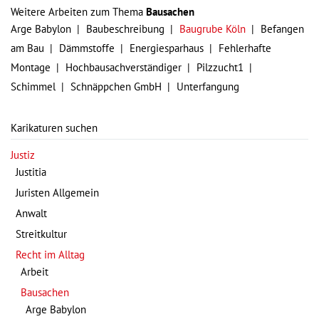
Weitere Arbeiten zum Thema
Bausachen
Arge Babylon
Baubeschreibung
Baugrube Köln
Befangen
am Bau
Dämmstoffe
Energiesparhaus
Fehlerhafte
Montage
Hochbausachverständiger
Pilzzucht1
Schimmel
Schnäppchen GmbH
Unterfangung
Karikaturen suchen
Justiz
Justitia
Juristen Allgemein
Anwalt
Streitkultur
Recht im Alltag
Arbeit
Bausachen
Arge Babylon