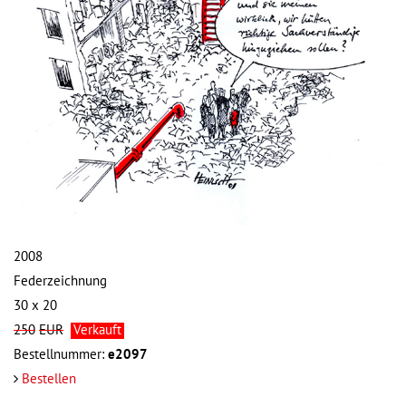
2008
Federzeichnung
30 x 20
250
EUR
Verkauft
Bestellnummer:
e2097
Bestellen