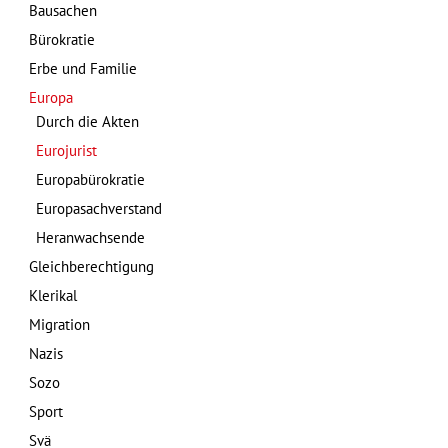
Bausachen
Bürokratie
Erbe und Familie
Europa
Durch die Akten
Eurojurist
Europabürokratie
Europasachverstand
Heranwachsende
Gleichberechtigung
Klerikal
Migration
Nazis
Sozo
Sport
Svä