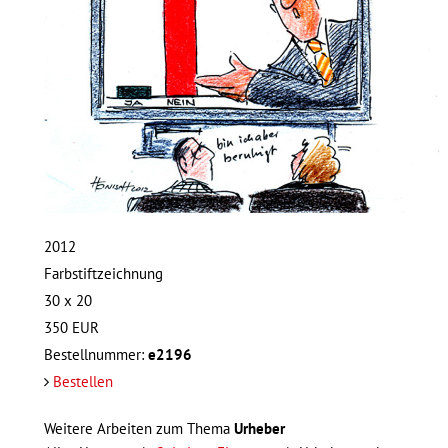
2012
Farbstiftzeichnung
30 x 20
350
EUR
Bestellnummer:
e2196
Bestellen
Weitere Arbeiten zum Thema
Urheber