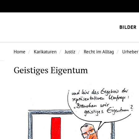
BILDER
Home
Karikaturen
Justiz
Recht im Alltag
Urheber
Geistiges Eigentum